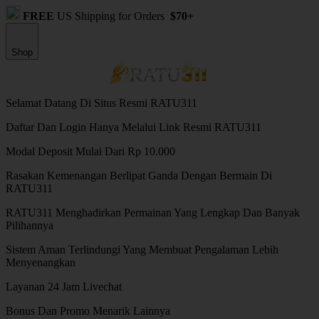
FREE
US Shipping for Orders
$70+
Shop
Selamat Datang Di Situs Resmi RATU311
Daftar Dan Login Hanya Melalui Link Resmi RATU311
Modal Deposit Mulai Dari Rp 10.000
Rasakan Kemenangan Berlipat Ganda Dengan Bermain Di
RATU311
RATU311 Menghadirkan Permainan Yang Lengkap Dan Banyak
Pilihannya
Sistem Aman Terlindungi Yang Membuat Pengalaman Lebih
Menyenangkan
Layanan 24 Jam Livechat
Bonus Dan Promo Menarik Lainnya