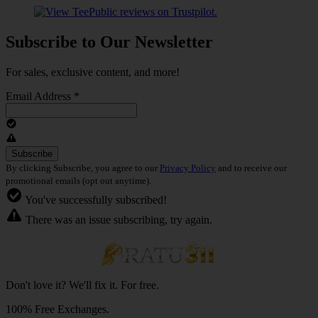
Subscribe to Our Newsletter
For sales, exclusive content, and more!
Email Address
*
By clicking Subscribe, you agree to our
Privacy Policy
and to receive our
promotional emails (opt out anytime).
You've successfully subscribed!
There was an issue subscribing, try again.
Don't love it? We'll fix it. For free.
100% Free Exchanges.