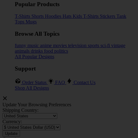
Popular Products
T-Shirts
Shorts
Hoodies
Hats
Kids T-Shirts
Stickers
Tank
Tops
Mugs
Browse All Topics
funny
music
anime
movies
television
sports
sci-fi
vintage
animals
drinks
food
politics
All Popular Designs
Support
Order Status
FAQ
Contact Us
Shop All Designs
Update Your Browsing Preferences
Shipping Country:
Currency: