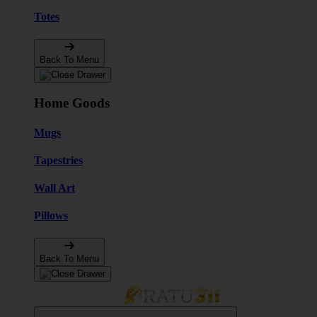
Totes
Back To Menu
Home Goods
Mugs
Tapestries
Wall Art
Pillows
Back To Menu