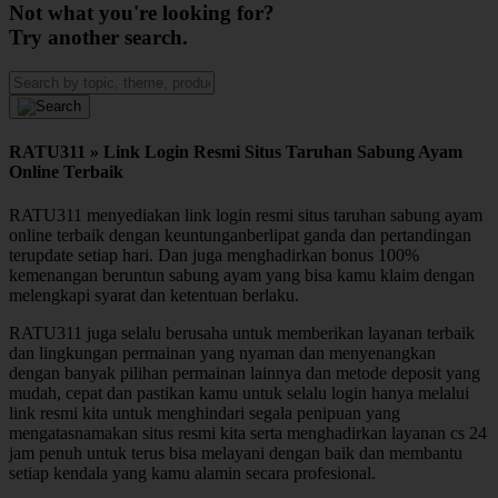
Not what you're looking for?
Try another search.
RATU311 » Link Login Resmi Situs Taruhan Sabung Ayam
Online Terbaik
RATU311 menyediakan link login resmi situs taruhan sabung ayam
online terbaik dengan keuntunganberlipat ganda dan pertandingan
terupdate setiap hari. Dan juga menghadirkan bonus 100%
kemenangan beruntun sabung ayam yang bisa kamu klaim dengan
melengkapi syarat dan ketentuan berlaku.
RATU311 juga selalu berusaha untuk memberikan layanan terbaik
dan lingkungan permainan yang nyaman dan menyenangkan
dengan banyak pilihan permainan lainnya dan metode deposit yang
mudah, cepat dan pastikan kamu untuk selalu login hanya melalui
link resmi kita untuk menghindari segala penipuan yang
mengatasnamakan situs resmi kita serta menghadirkan layanan cs 24
jam penuh untuk terus bisa melayani dengan baik dan membantu
setiap kendala yang kamu alamin secara profesional.