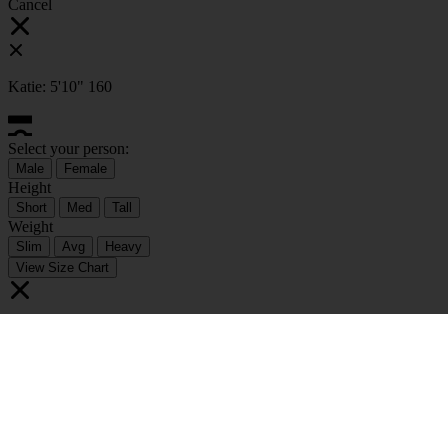
Cancel
Katie:
5'10"
160
Select your person:
Male
Female
Height
Short
Med
Tall
Weight
Slim
Avg
Heavy
View Size Chart