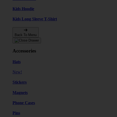
Kids Hoodie
Kids Long Sleeve T-Shirt
Back To Menu
Accessories
Hats
New!
Stickers
Magnets
Phone Cases
Pins