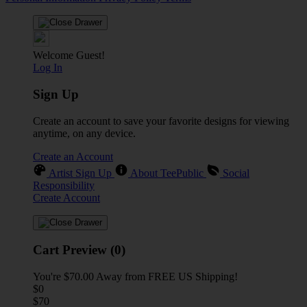
Welcome Guest!
Log In
Sign Up
Create an account to save your favorite designs for viewing
anytime, on any device.
Create an Account
Artist Sign Up
About TeePublic
Social
Responsibility
Create Account
Cart Preview (0)
You're
$70.00
Away from
FREE US Shipping!
$0
$70