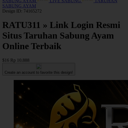
SABUNG AYAM
LIVE SABUNG
TARUHAN
SABUNG AYAM
Design ID: 74165272
RATU311 » Link Login Resmi
Situs Taruhan Sabung Ayam
Online Terbaik
$16
Rp 10.888
Create an account to favorite this design!