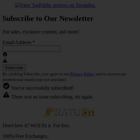
Subscribe to Our Newsletter
For sales, exclusive content, and more!
Email Address
*
By clicking Subscribe, you agree to our
Privacy Policy
and to receive our
promotional emails (opt out anytime).
You've successfully subscribed!
There was an issue subscribing, try again.
Don't love it? We'll fix it. For free.
100% Free Exchanges.