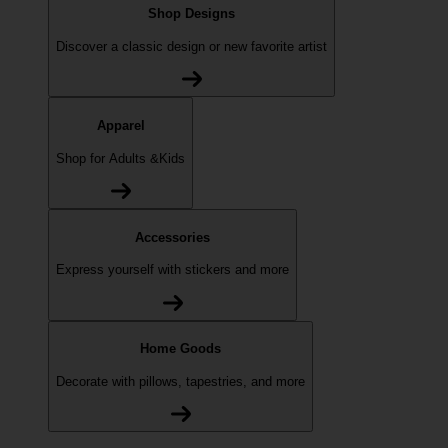
Shop Designs
Discover a classic design or new favorite artist
Apparel
Shop for Adults &Kids
Accessories
Express yourself with stickers and more
Home Goods
Decorate with pillows, tapestries, and more