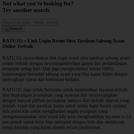
Not what you're looking for?
Try another search.
RATU311 » Link Login Resmi Situs Taruhan Sabung Ayam
Online Terbaik
RATU311 menyediakan link login resmi situs taruhan sabung ayam
online terbaik dengan keuntunganberlipat ganda dan pertandingan
terupdate setiap hari. Dan juga menghadirkan bonus 100%
kemenangan beruntun sabung ayam yang bisa kamu klaim dengan
melengkapi syarat dan ketentuan berlaku.
RATU311 juga selalu berusaha untuk memberikan layanan terbaik
dan lingkungan permainan yang nyaman dan menyenangkan
dengan banyak pilihan permainan lainnya dan metode deposit yang
mudah, cepat dan pastikan kamu untuk selalu login hanya melalui
link resmi kita untuk menghindari segala penipuan yang
mengatasnamakan situs resmi kita serta menghadirkan layanan cs 24
jam penuh untuk terus bisa melayani dengan baik dan membantu
setiap kendala yang kamu alamin secara profesional.