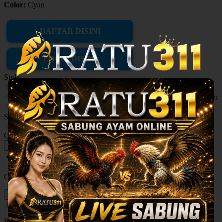
Color:
Cyan
DAFTAR DISINI
LOGIN DISINI
Style
RATU311
Link Login
Link Daftar
Sabung Ayam
Live Sabung
Taruhan Sabung Ayam
Live Sabung Ayam
Promo RATU311
Agen Resmi 2026
Size
View Size Chart
View Size Chart
S
M
L
XL
2XL
3XL
4XL
5XL
Quantity
-
+
Get
Unlock 15%
OFF Instantly When You Buy
5+ RATU311
RATU311
Perfection made simple.
Zero fees, zero hassle.