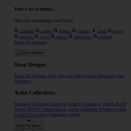
Your Cart is empty...
Discover something you'll love!
animals
anime
drinks
fantasy
food
funny
movies
sci-fi
sports
television
vintage
Shop All Designs
Shop Designs
Shop All Designs
New Tees on Sale
Newest Designers
Tag
Directory
Artist Collections
Featured Designers
Artists to Watch
Creators to Watch
AAPI
Artists
BIPOC Artists
Black Artists
Celebrate Women Artists
LGBTQIA Artists
Ukrainian Artists
Back To Menu