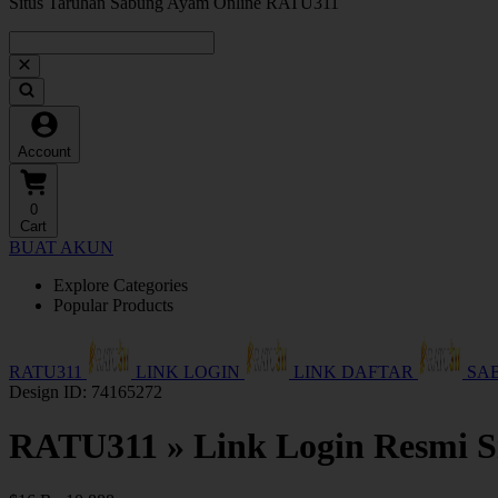
Situs Taruhan Sabung Ayam Online RATU311
Account
0
Cart
BUAT AKUN
Explore Categories
Popular Products
RATU311
LINK LOGIN
LINK DAFTAR
SA
Design ID: 74165272
RATU311 » Link Login Resmi S