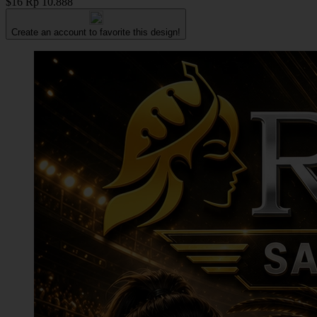
$16
Rp 10.888
Create an account to favorite this design!