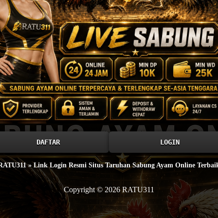
DAFTAR
LOGIN
RATU311 » Link Login Resmi Situs Taruhan Sabung Ayam Online Terbai
Copyright © 2026 RATU311