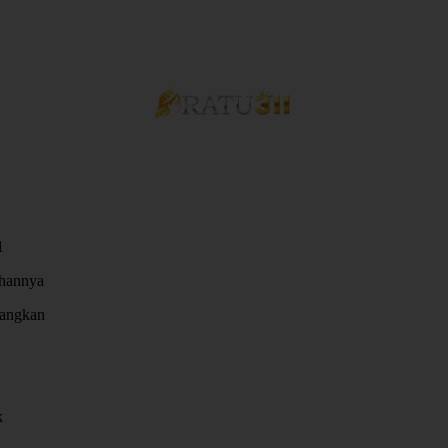
1
hannya
nangkan
k