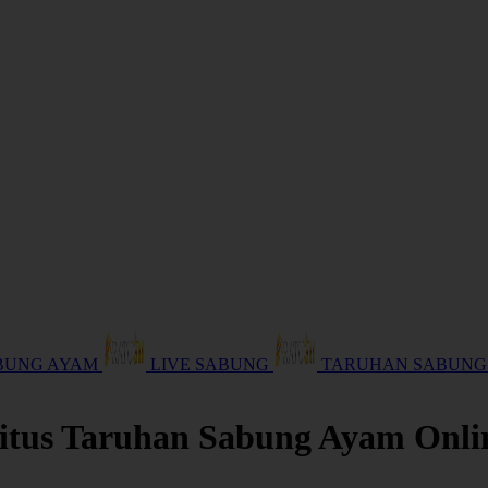
BUNG AYAM
LIVE SABUNG
TARUHAN SABUNG
itus Taruhan Sabung Ayam Onli