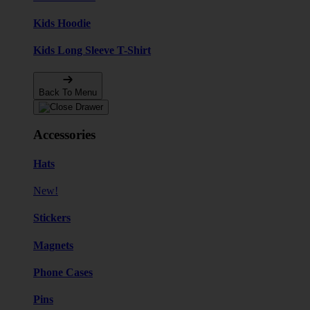
Kids Hoodie
Kids Long Sleeve T-Shirt
Back To Menu
Accessories
Hats
New!
Stickers
Magnets
Phone Cases
Pins