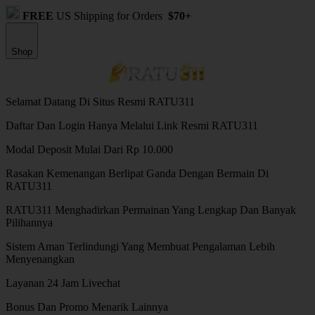
FREE
US Shipping for Orders
$70+
Shop
Selamat Datang Di Situs Resmi RATU311
Daftar Dan Login Hanya Melalui Link Resmi RATU311
Modal Deposit Mulai Dari Rp 10.000
Rasakan Kemenangan Berlipat Ganda Dengan Bermain Di
RATU311
RATU311 Menghadirkan Permainan Yang Lengkap Dan Banyak
Pilihannya
Sistem Aman Terlindungi Yang Membuat Pengalaman Lebih
Menyenangkan
Layanan 24 Jam Livechat
Bonus Dan Promo Menarik Lainnya