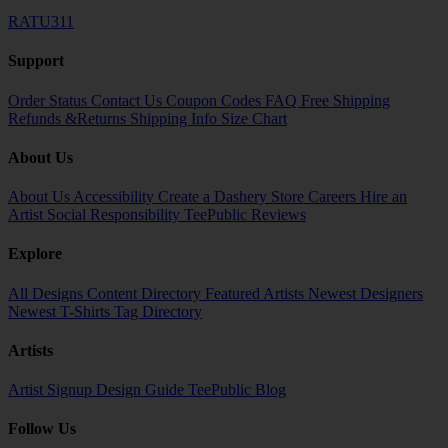
RATU311
Support
Order Status
Contact Us
Coupon Codes
FAQ
Free Shipping
Refunds &Returns
Shipping Info
Size Chart
About Us
About Us
Accessibility
Create a Dashery Store
Careers
Hire an
Artist
Social Responsibility
TeePublic Reviews
Explore
All Designs
Content Directory
Featured Artists
Newest Designers
Newest T-Shirts
Tag Directory
Artists
Artist Signup
Design Guide
TeePublic Blog
Follow Us