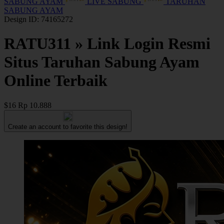
SABUNG AYAM
LIVE SABUNG
TARUHAN
SABUNG AYAM
Design ID: 74165272
RATU311 » Link Login Resmi
Situs Taruhan Sabung Ayam
Online Terbaik
$16
Rp 10.888
Create an account to favorite this design!