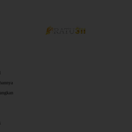
1
hannya
nangkan
k