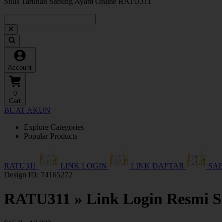
Situs Taruhan Sabung Ayam Online RATU311
Account
0
Cart
BUAT AKUN
Explore Categories
Popular Products
RATU311
LINK LOGIN
LINK DAFTAR
SA
Design ID: 74165272
RATU311 » Link Login Resmi S