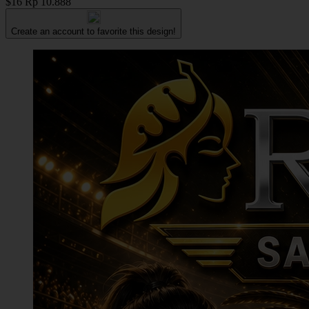
$16
Rp 10.888
Create an account to favorite this design!