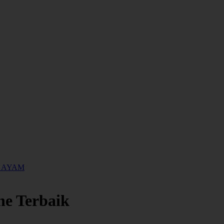
 AYAM
ne Terbaik