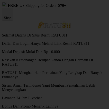
FREE
US Shipping for Orders
$70+
Shop
Selamat Datang Di Situs Resmi RATU311
Daftar Dan Login Hanya Melalui Link Resmi RATU311
Modal Deposit Mulai Dari Rp 10.000
Rasakan Kemenangan Berlipat Ganda Dengan Bermain Di
RATU311
RATU311 Menghadirkan Permainan Yang Lengkap Dan Banyak
Pilihannya
Sistem Aman Terlindungi Yang Membuat Pengalaman Lebih
Menyenangkan
Layanan 24 Jam Livechat
Bonus Dan Promo Menarik Lainnya