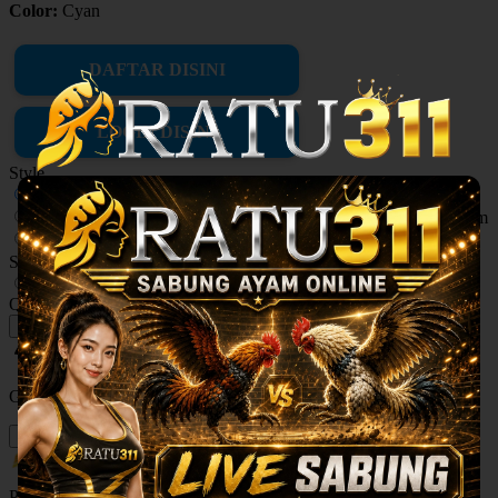
Color:
Cyan
DAFTAR DISINI
LOGIN DISINI
Style
RATU311
Link Login
Link Daftar
Sabung Ayam
Live Sabung
Taruhan Sabung Ayam
Live Sabung Ayam
Promo RATU311
Agen Resmi 2026
Size
View Size Chart
View Size Chart
S
M
L
XL
2XL
3XL
4XL
5XL
Quantity
-
+
Get
Unlock 15%
OFF Instantly When You Buy
5+ RATU311
RATU311
Perfection made simple.
Zero fees, zero hassle.