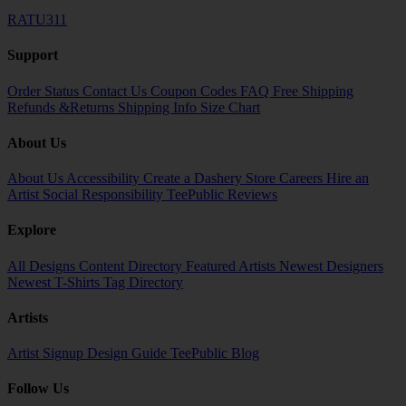
RATU311
Support
Order Status
Contact Us
Coupon Codes
FAQ
Free Shipping
Refunds &Returns
Shipping Info
Size Chart
About Us
About Us
Accessibility
Create a Dashery Store
Careers
Hire an
Artist
Social Responsibility
TeePublic Reviews
Explore
All Designs
Content Directory
Featured Artists
Newest Designers
Newest T-Shirts
Tag Directory
Artists
Artist Signup
Design Guide
TeePublic Blog
Follow Us